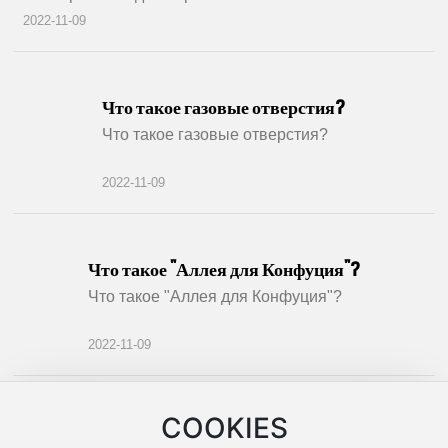
2022-11-09
Что такое газовые отверстия?
Что такое газовые отверстия?
2022-11-09
Что такое "Аллея для Конфуция"?
Что такое "Аллея для Конфуция"?
2022-11-09
COOKIES
<
1
2
3
4
...
9
>